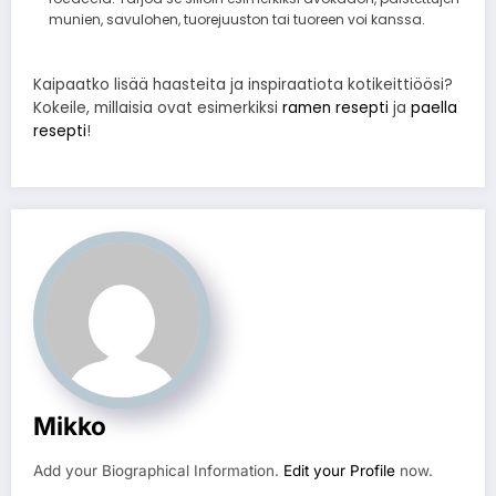
munien, savulohen, tuorejuuston tai tuoreen voi kanssa.
Kaipaatko lisää haasteita ja inspiraatiota kotikeittiöösi?
Kokeile, millaisia ovat esimerkiksi
ramen resepti
ja
paella
resepti
!
Mikko
Add your Biographical Information.
Edit your Profile
now.