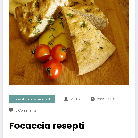
Leivät Ja Leivonnaiset
Mikko
2025-07-31
0 Comments
Focaccia resepti